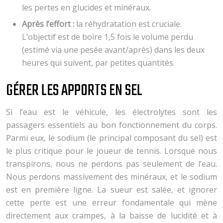
les pertes en glucides et minéraux.
Après l’effort :
la réhydratation est cruciale.
L’objectif est de boire 1,5 fois le volume perdu
(estimé via une pesée avant/après) dans les deux
heures qui suivent, par petites quantités.
GÉRER LES APPORTS EN SEL
Si l’eau est le véhicule, les électrolytes sont les
passagers essentiels au bon fonctionnement du corps.
Parmi eux, le sodium (le principal composant du sel) est
le plus critique pour le joueur de tennis. Lorsque nous
transpirons, nous ne perdons pas seulement de l’eau.
Nous perdons massivement des minéraux, et le sodium
est en première ligne. La sueur est salée, et ignorer
cette perte est une erreur fondamentale qui mène
directement aux crampes, à la baisse de lucidité et à