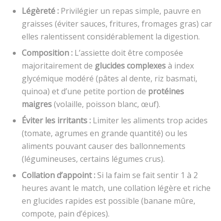
Légèreté :
Privilégier un repas simple, pauvre en
graisses (éviter sauces, fritures, fromages gras) car
elles ralentissent considérablement la digestion.
Composition :
L’assiette doit être composée
majoritairement de
glucides complexes
à index
glycémique modéré (pâtes al dente, riz basmati,
quinoa) et d’une petite portion de
protéines
maigres
(volaille, poisson blanc, œuf).
Éviter les irritants :
Limiter les aliments trop acides
(tomate, agrumes en grande quantité) ou les
aliments pouvant causer des ballonnements
(légumineuses, certains légumes crus).
Collation d’appoint :
Si la faim se fait sentir 1 à 2
heures avant le match, une collation légère et riche
en glucides rapides est possible (banane mûre,
compote, pain d’épices).