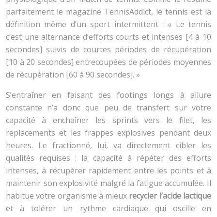
parfaitement le magazine TennisAddict, le tennis est la
définition même d’un sport intermittent : « Le tennis
c’est une alternance d’efforts courts et intenses [4 à 10
secondes] suivis de courtes périodes de récupération
[10 à 20 secondes] entrecoupées de périodes moyennes
de récupération [60 à 90 secondes]. »
S’entraîner en faisant des footings longs à allure
constante n’a donc que peu de transfert sur votre
capacité à enchaîner les sprints vers le filet, les
replacements et les frappes explosives pendant deux
heures. Le fractionné, lui, va directement cibler les
qualités requises : la capacité à répéter des efforts
intenses, à récupérer rapidement entre les points et à
maintenir son explosivité malgré la fatigue accumulée. Il
habitue votre organisme à mieux
recycler l’acide lactique
et à tolérer un rythme cardiaque qui oscille en