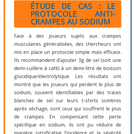
ÉTUDE DE CAS : LE
PROTOCOLE ANTI-
CRAMPES AU SODIUM
Face à des joueurs sujets aux crampes
musculaires généralisées, des chercheurs ont
mis en place un protocole simple mais efficace.
Ils recommandent d’ajouter 3g de sel (soit une
demi-cuillère à café) à un demi-litre de boisson
glucidique/électrolytique. Les résultats ont
montré que les joueurs qui perdent le plus de
sodium, souvent identifiables par des traces
blanches de sel sur leurs t-shirts sombres
après séchage, sont ceux qui souffrent le plus
de crampes. En compensant cette perte
spécifique en sodium, ils ont pu réduire de
manière significative l’incidence et la sévérité