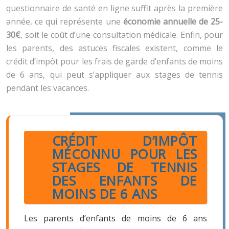
questionnaire de santé en ligne suffit après la première
année, ce qui représente une
économie annuelle de 25-
30€
, soit le coût d’une consultation médicale. Enfin, pour
les parents, des astuces fiscales existent, comme le
crédit d’impôt pour les frais de garde d’enfants de moins
de 6 ans, qui peut s’appliquer aux stages de tennis
pendant les vacances.
CRÉDIT D’IMPÔT
MÉCONNU POUR LES
STAGES DE TENNIS
DES ENFANTS DE
MOINS DE 6 ANS
Les parents d’enfants de moins de 6 ans