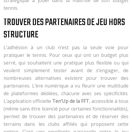
stratégique à jouer dans la maîtrise de son budget
tennis.
TROUVER DES PARTENAIRES DE JEU HORS
STRUCTURE
L’adhésion à un club n’est pas la seule voie pour
pratiquer le tennis. Pour ceux qui ont un budget plus
serré, qui souhaitent une pratique plus flexible ou qui
veulent simplement tester avant de s’engager, de
nombreuses alternatives existent pour trouver des
partenaires. L’ère numérique a vu fleurir une multitude
de plateformes dédiées, chacune avec ses spécificités.
L’application officielle
Ten’Up de la FFT
, accessible à tous
(même sans être licencié pour certaines fonctionnalités),
permet de trouver des partenaires et de réserver des
terrains dans les clubs affiliés qui proposent cette
option. C’est une excellente passerelle entre le jeu