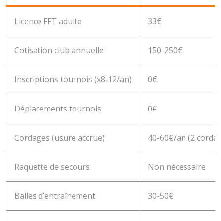
Licence FFT adulte
33€
Cotisation club annuelle
150-250€
Inscriptions tournois (x8-12/an)
0€
Déplacements tournois
0€
Cordages (usure accrue)
40-60€/an (2 corda
Raquette de secours
Non nécessaire
Balles d’entraînement
30-50€