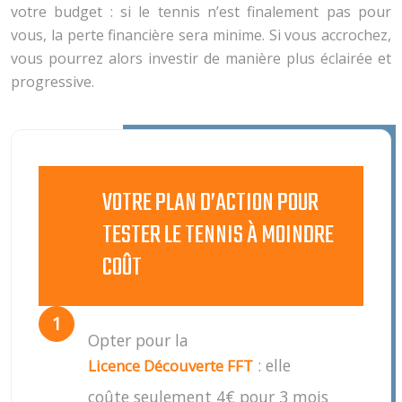
votre budget : si le tennis n’est finalement pas pour
vous, la perte financière sera minime. Si vous accrochez,
vous pourrez alors investir de manière plus éclairée et
progressive.
VOTRE PLAN D’ACTION POUR
TESTER LE TENNIS À MOINDRE
COÛT
Opter pour la
: elle
Licence Découverte FFT
coûte seulement 4€ pour 3 mois