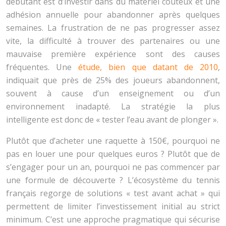
débutant est d’investir dans du matériel coûteux et une
adhésion annuelle pour abandonner après quelques
semaines. La frustration de ne pas progresser assez
vite, la difficulté à trouver des partenaires ou une
mauvaise première expérience sont des causes
fréquentes. Une
étude, bien que datant de 2010
,
indiquait que près de 25% des joueurs abandonnent,
souvent à cause d’un enseignement ou d’un
environnement inadapté. La stratégie la plus
intelligente est donc de « tester l’eau avant de plonger ».
Plutôt que d’acheter une raquette à 150€, pourquoi ne
pas en louer une pour quelques euros ? Plutôt que de
s’engager pour un an, pourquoi ne pas commencer par
une formule de découverte ? L’écosystème du tennis
français regorge de solutions « test avant achat » qui
permettent de limiter l’investissement initial au strict
minimum. C’est une approche pragmatique qui sécurise