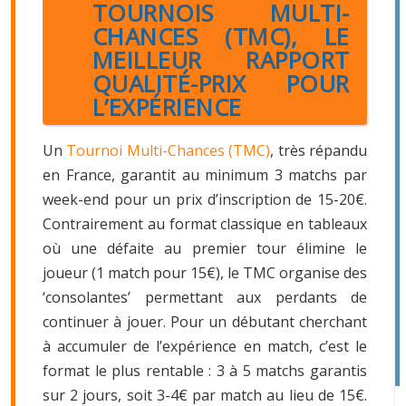
TOURNOIS MULTI-
CHANCES (TMC), LE
MEILLEUR RAPPORT
QUALITÉ-PRIX POUR
L’EXPÉRIENCE
Un
Tournoi Multi-Chances (TMC)
, très répandu
en France, garantit au minimum 3 matchs par
week-end pour un prix d’inscription de 15-20€.
Contrairement au format classique en tableaux
où une défaite au premier tour élimine le
joueur (1 match pour 15€), le TMC organise des
‘consolantes’ permettant aux perdants de
continuer à jouer. Pour un débutant cherchant
à accumuler de l’expérience en match, c’est le
format le plus rentable : 3 à 5 matchs garantis
sur 2 jours, soit 3-4€ par match au lieu de 15€.