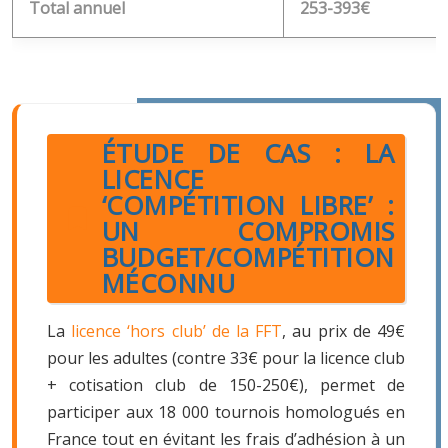
Total annuel
253-393€
ÉTUDE DE CAS : LA
LICENCE
‘COMPÉTITION LIBRE’ :
UN COMPROMIS
BUDGET/COMPÉTITION
MÉCONNU
La
licence ‘hors club’ de la FFT
, au prix de 49€
pour les adultes (contre 33€ pour la licence club
+ cotisation club de 150-250€), permet de
participer aux 18 000 tournois homologués en
France tout en évitant les frais d’adhésion à un