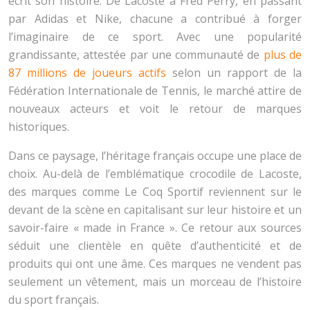
écrit son histoire. De Lacoste à Fred Perry, en passant
par Adidas et Nike, chacune a contribué à forger
l’imaginaire de ce sport. Avec une popularité
grandissante, attestée par une communauté de
plus de
87 millions de joueurs actifs
selon un rapport de la
Fédération Internationale de Tennis, le marché attire de
nouveaux acteurs et voit le retour de marques
historiques.
Dans ce paysage, l’héritage français occupe une place de
choix. Au-delà de l’emblématique crocodile de Lacoste,
des marques comme Le Coq Sportif reviennent sur le
devant de la scène en capitalisant sur leur histoire et un
savoir-faire « made in France ». Ce retour aux sources
séduit une clientèle en quête d’authenticité et de
produits qui ont une âme. Ces marques ne vendent pas
seulement un vêtement, mais un morceau de l’histoire
du sport français.