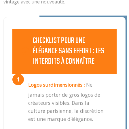
vintage avec une nouveauté.
CHECKLIST POUR UNE
ÉLÉGANCE SANS EFFORT : LES
INTERDITS À CONNAÎTRE
Ne
Logos surdimensionnés :
jamais porter de gros logos de
créateurs visibles. Dans la
culture parisienne, la discrétion
est une marque d’élégance.