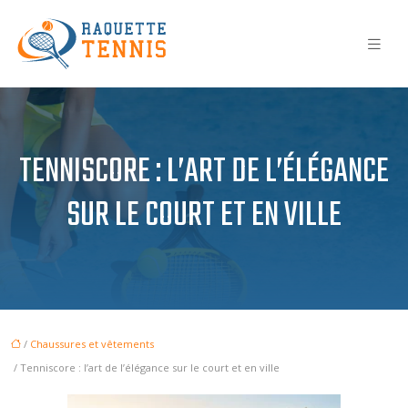
TENNISCORE : L’ART DE L’ÉLÉGANCE
SUR LE COURT ET EN VILLE
/
Chaussures et vêtements
/ Tenniscore : l’art de l’élégance sur le court et en ville